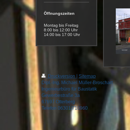
Öffnungszeiten
Montag bis Freitag
8:00 bis 12:00 Uhr
14:00 bis 17:00 Uhr
Druckversion
|
Sitemap
Dipl.-Ing. Michael Müller-Broschart
Ingenieurbüro für Baustatik
Gewerbestraße 3a
67697 Otterberg
Telefon 06301/710960